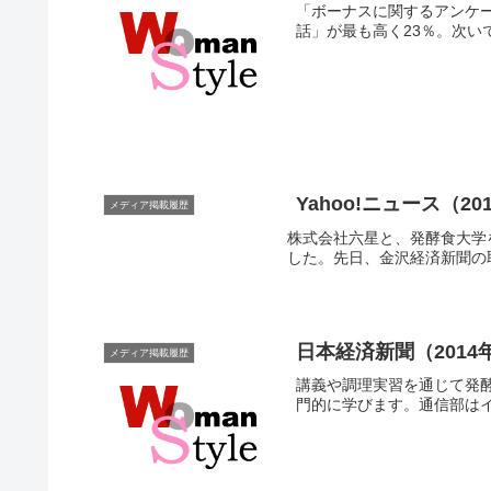
「ボーナスに関するアンケ
話」が最も高く23％。次い
Yahoo!ニュース（
メディア掲載履歴
株式会社六星と、発酵食大学
した。先日、金沢経済新聞の取
日本経済新聞（201
メディア掲載履歴
講義や調理実習を通じて発
門的に学びます。通信部は