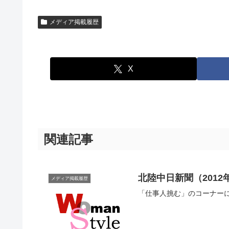
メディア掲載履歴
X
関連記事
北陸中日新聞（201
メディア掲載履歴
「仕事人挑む」のコーナー