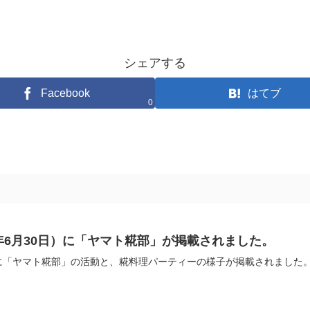
シェアする
Facebook
はてブ
0
2年6月30日）に「ヤマト糀部」が掲載されました。
に「ヤマト糀部」の活動と、糀料理パーティーの様子が掲載されました