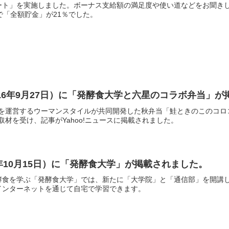
ート」を実施しました。ボーナス支給額の満足度や使い道などをお聞き
で「全額貯金」が21％でした。
2016年9月27日）に「発酵食大学と六星のコラボ弁当」
を運営するウーマンスタイルが共同開発した秋弁当「鮭ときのこのコロコ
材を受け、記事がYahoo!ニュースに掲載されました。
4年10月15日）に「発酵食大学」が掲載されました。
酵食を学ぶ「発酵食大学」では、新たに「大学院」と「通信部」を開講
インターネットを通じて自宅で学習できます。