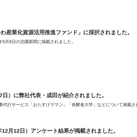
かわ産業化資源活用推進ファンド」に採択されました。
5年9月8日の北國新聞に掲載されました。
2月7日）に弊社代表・成田が紹介されました。
事代行サービス「おたすけママン」「発酵食大学」などについて掲載さ
3年12月12日）アンケート結果が掲載されました。