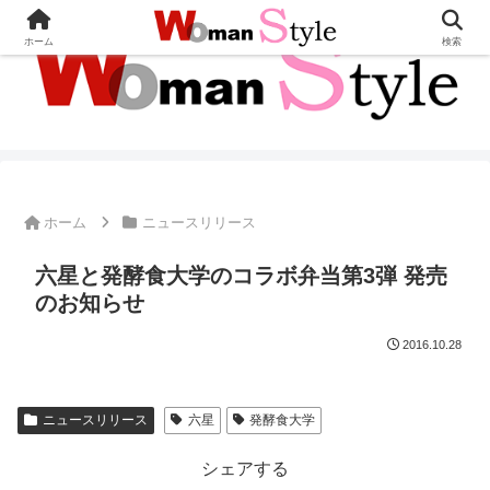
ホーム
検索
ホーム
ニュースリリース
六星と発酵食大学のコラボ弁当第3弾 発売
のお知らせ
2016.10.28
ニュースリリース
六星
発酵食大学
シェアする