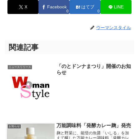
X
Facebook
はてブ
LINE
0
0
ウーマンスタイル
関連記事
「のとドンナまつり」開催のお知
ニュースリリース
らせ
万能調味料「発酵カレー麹」発売
お知らせ
麹と野菜に、能登の魚醤「いしる」を加
えて醸した万能カレー調味料「発酵カレ