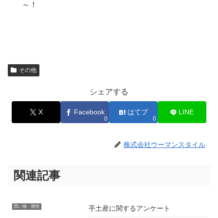
～！
その他
シェアする
X
Facebook
はてブ
LINE
0
0
株式会社ウーマンスタイル
関連記事
買い物・贈答
手土産に関するアンケート