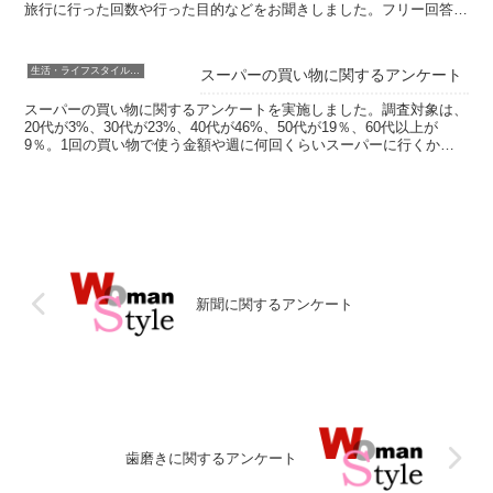
旅行に行った回数や行った目的などをお聞きしました。フリー回答で
は、思い出や行きたい国、お困りごとなど...
生活・ライフスタイル・家事
スーパーの買い物に関するアンケート
スーパーの買い物に関するアンケートを実施しました。調査対象は、
20代が3%、30代が23%、40代が46%、50代が19％、60代以上が
9％。1回の買い物で使う金額や週に何回くらいスーパーに行くかな
どをお聞きしました。フリー回答では、つい買...
新聞に関するアンケート
歯磨きに関するアンケート