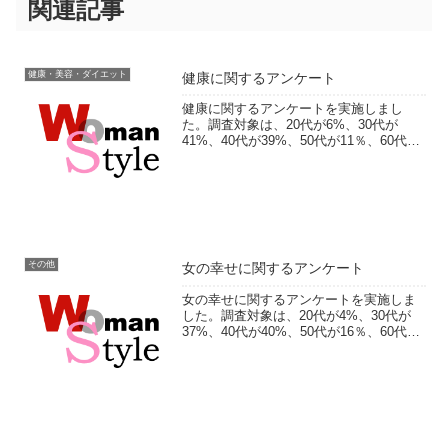
関連記事
健康・美容・ダイエット
健康に関するアンケート
健康に関するアンケートを実施しまし
た。調査対象は、20代が6%、30代が
41%、40代が39%、50代が11％、60代以
上が3％。健康の関心度や健康のために行
っていること、健康のお悩みなどをお聞
きしました。実施期間：2014年4月1日～
5月...
その他
女の幸せに関するアンケート
女の幸せに関するアンケートを実施しま
した。調査対象は、20代が4%、30代が
37%、40代が40%、50代が16％、60代以
上が3％。普段どんなときに幸せを感じる
かや、人生の幸せを感じた瞬間などにつ
いてをお聞きしました。フリー回答で
は、幸せ...