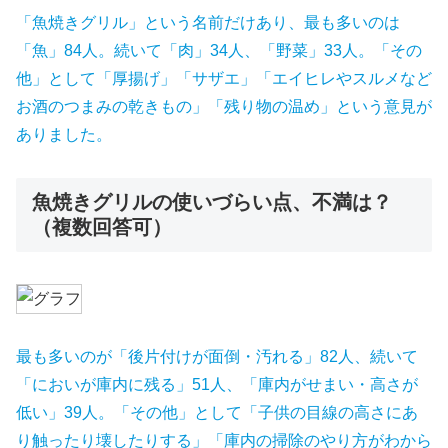
「魚焼きグリル」という名前だけあり、最も多いのは
「魚」84人。続いて「肉」34人、「野菜」33人。「その
他」として「厚揚げ」「サザエ」「エイヒレやスルメなど
お酒のつまみの乾きもの」「残り物の温め」という意見が
ありました。
魚焼きグリルの使いづらい点、不満は？
（複数回答可）
最も多いのが「後片付けが面倒・汚れる」82人、続いて
「においが庫内に残る」51人、「庫内がせまい・高さが
低い」39人。「その他」として「子供の目線の高さにあ
り触ったり壊したりする」「庫内の掃除のやり方がわから