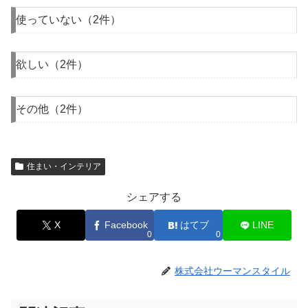
使っていない（2件）
欲しい（2件）
その他（2件）
住まい・インテリア
シェアする
X
Facebook
はてブ
LINE
0
0
株式会社ウーマンスタイル