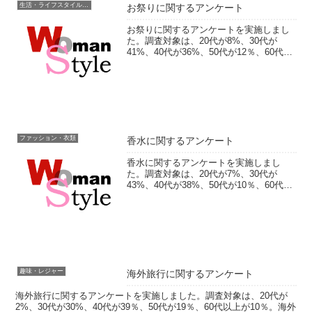
生活・ライフスタイル・家事
お祭りに関するアンケート
お祭りに関するアンケートを実施しまし
た。調査対象は、20代が8%、30代が
41%、40代が36%、50代が12％、60代以
上が3％。お祭りの楽しみや屋台の好きな
食べ物などをお聞きしました。フリー回
答では、お祭りにまつわるエピソードを
答えてく...
ファッション・衣類
香水に関するアンケート
香水に関するアンケートを実施しまし
た。調査対象は、20代が7%、30代が
43%、40代が38%、50代が10％、60代以
上が3％。普段、香水等の香りがするもの
をつけているかや、購入価格などをお聞
きしました。フリー回答では、香水に関
するエピソ...
趣味・レジャー
海外旅行に関するアンケート
海外旅行に関するアンケートを実施しました。調査対象は、20代が
2%、30代が30%、40代が39％、50代が19％、60代以上が10％。海外