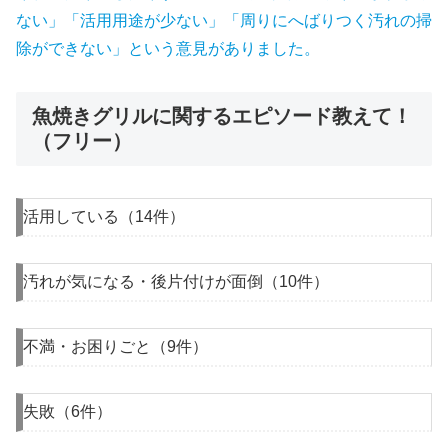
ない」「活用用途が少ない」「周りにへばりつく汚れの掃
除ができない」という意見がありました。
魚焼きグリルに関するエピソード教えて！
（フリー）
活用している（14件）
汚れが気になる・後片付けが面倒（10件）
不満・お困りごと（9件）
失敗（6件）