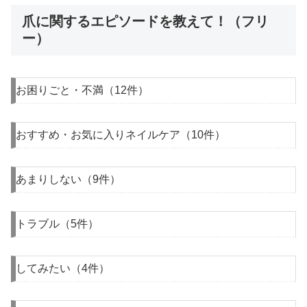
爪に関するエピソードを教えて！（フリ
ー）
お困りごと・不満（12件）
おすすめ・お気に入りネイルケア（10件）
あまりしない（9件）
トラブル（5件）
してみたい（4件）