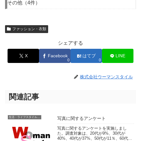
その他（4件）
ファッション・衣類
シェアする
X
Facebook
はてブ
LINE
0
0
株式会社ウーマンスタイル
関連記事
生活・ライフスタイル・家事
写真に関するアンケート
写真に関するアンケートを実施しまし
た。調査対象は、20代が9%、30代が
40%、40代が37%、50代が11％、60代が