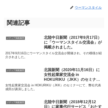
ウーマンスタイル
関連記事
北陸中日新聞（2017年9月17日）
メディア掲載履歴
に「ウーマンスタイル交流会」が
掲載されました。
2017年9月16日にウーマンスタイル交流会が開催され、その模様が紹
介されました。
北国新聞（2020年11月16日）に
メディア掲載履歴
女性起業家交流会 in
HOKURIKU（JKK）のセミナー
が掲載されました。
女性起業家交流会 in HOKURIKU（JKK）のセミナーにて、弊社代表
成田が講演しました。
北陸中日新聞（2018年12月12
メディア掲載履歴
日）に家事代行サービス「おたす