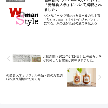
メディア掲載履歴
「発酵食大学」について掲載され
ました。
シンガポールで開かれる日本食の見本市
「Oishii Japan（オイシイ ジャパン）」
にて石川県の発酵食品の魅力を伝えるセ
ミナ ーを開催します。また、来年1月に
「発酵食大学」の5期が開講します。
北國新聞（2023年6月24日）に発酵食大学
が開発したお惣菜が掲載されました。
発酵食大学オリジナル商品・麹の万能調
味料販売開始のお知らせ