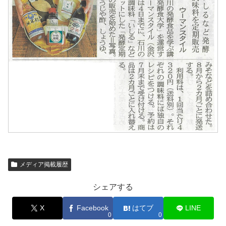
メディア掲載履歴
シェアする
X
Facebook
はてブ
LINE
0
0