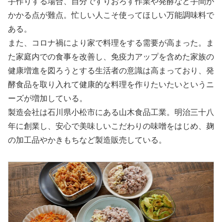
手作りする場合、自分ですりおろす作業や発酵など手間が
かかる点が難点。忙しい人こそ使ってほしい万能調味料で
ある。
また、コロナ禍により家で料理をする需要が高まった。ま
た家庭内での食事を改善し、免疫力アップを含めた家族の
健康増進を図ろうとする生活者の意識は高まっており、発
酵食品を取り入れて健康的な料理を作りたいたいというニ
ーズが増加している。
製造会社は石川県小松市にある山木食品工業。明治三十八
年に創業し、安心で美味しいこだわりの味噌をはじめ、麹
の加工品やかきもちなど製造販売している。