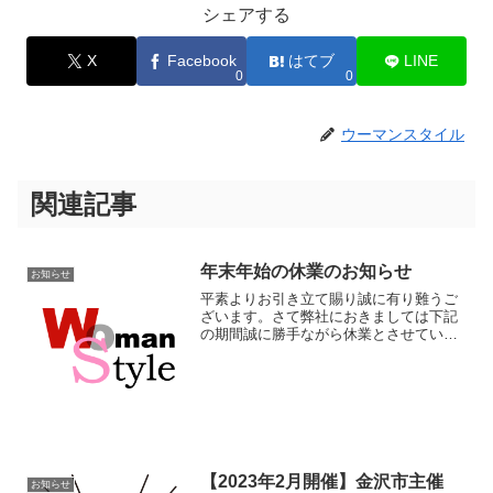
シェアする
X
Facebook
はてブ
LINE
0
0
ウーマンスタイル
関連記事
年末年始の休業のお知らせ
お知らせ
平素よりお引き立て賜り誠に有り難うご
ざいます。さて弊社におきましては下記
の期間誠に勝手ながら休業とさせていた
だきます。休業日：2024年12月28日
（土）〜2025年1月5日（日）なお、上記
期間のお問い合わせにつきましては受付
のみとさせてい...
【2023年2月開催】金沢市主催
お知らせ