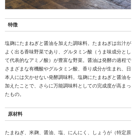
特徴
塩麹にたまねぎと醤油を加えた調味料。たまねぎは出汁が
よく出る香味野菜であり、グルタミン酸（うま味成分とし
て代表的なアミノ酸）が豊富な野菜。醤油は発酵の過程で
さまざまな有機酸やグルタミン酸、香り成分が生まれ、日
本人には欠かせない発酵調味料。塩麹にたまねぎと醤油を
加えたことで、さらに万能調味料としての完成度が高まっ
たもの。
原材料
たまねぎ、米麹、醤油、塩、にんにく、しょうが（特定原