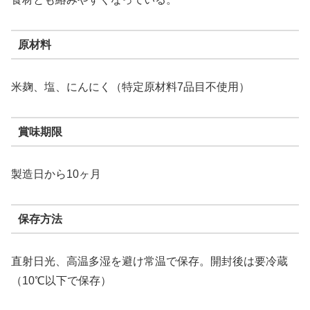
原材料
米麹、塩、にんにく（特定原材料7品目不使用）
賞味期限
製造日から10ヶ月
保存方法
直射日光、高温多湿を避け常温で保存。開封後は要冷蔵
（10℃以下で保存）