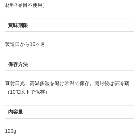
材料7品目不使用）
賞味期限
製造日から10ヶ月
保存方法
直射日光、高温多湿を避け常温で保存。開封後は要冷蔵
（10℃以下で保存）
内容量
120g