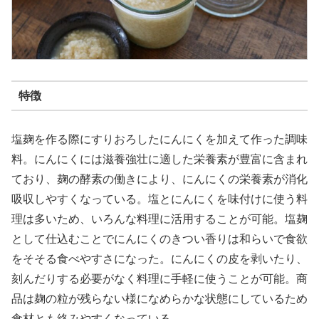
特徴
塩麹を作る際にすりおろしたにんにくを加えて作った調味
料。にんにくには滋養強壮に適した栄養素が豊富に含まれ
ており、麹の酵素の働きにより、にんにくの栄養素が消化
吸収しやすくなっている。塩とにんにくを味付けに使う料
理は多いため、いろんな料理に活用することが可能。塩麹
として仕込むことでにんにくのきつい香りは和らいで食欲
をそそる食べやすさになった。にんにくの皮を剥いたり、
刻んだりする必要がなく料理に手軽に使うことが可能。商
品は麹の粒が残らない様になめらかな状態にしているため
食材とも絡みやすくなっている。