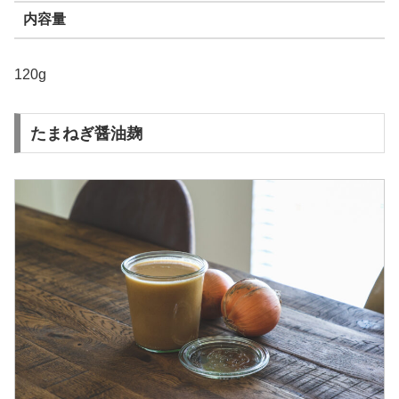
内容量
120g
たまねぎ醤油麹