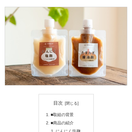
目次
■取組の背景
■商品の紹介
にんにく塩麹