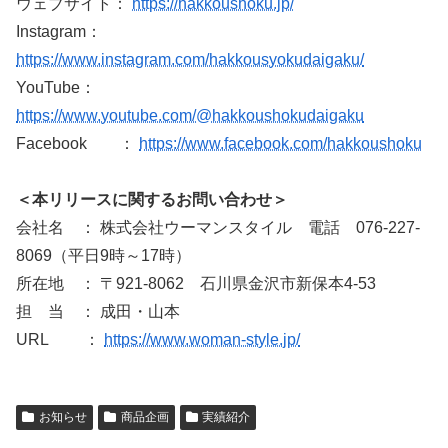
ウェブサイト：
https://hakkoushoku.jp/
Instagram：
https://www.instagram.com/hakkousyokudaigaku/
YouTube：
https://www.youtube.com/@hakkoushokudaigaku
Facebook ：
https://www.facebook.com/hakkoushoku
＜本リリースに関するお問い合わせ＞
会社名 ： 株式会社ウーマンスタイル 電話 076-227-
8069（平日9時～17時）
所在地 ： 〒921-8062 石川県金沢市新保本4-53
担 当 ： 成田・山本
URL ：
https://www.woman-style.jp/
お知らせ
商品企画
実績紹介