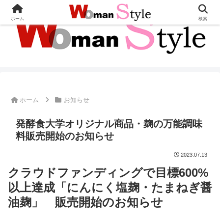
ホーム
検索
ホーム
お知らせ
発酵食大学オリジナル商品・麹の万能調味
料販売開始のお知らせ
2023.07.13
クラウドファンディングで目標600%
以上達成
「にんにく塩麹・たまねぎ醤
油麹」 販売開始のお知らせ