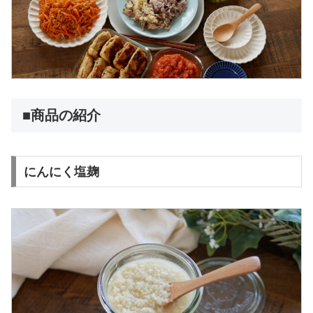
■商品の紹介
にんにく塩麹