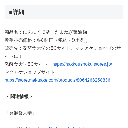
■詳細
商品名：にんにく塩麹、たまねぎ醤油麹
希望小売価格：各864円（税込・送料別）
販売先：発酵食大学のECサイト、マクアケショップのサ
イトにて
発酵食大学ECサイト：
https://hakkoushoku.stores.jp/
マクアケショップサイト：
https://store.makuake.com/products/8064263258336
＜関連情報＞
「発酵食大学」