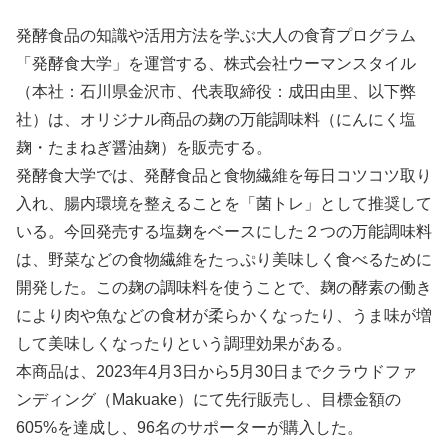
発酵食品の知識や活用方法を学ぶ大人の食育プログラム
「発酵食大学」を運営する、株式会社ウーマンスタイル
（本社：石川県金沢市、代表取締役：成田由里、以下弊
社）は、オリジナル商品の麹の万能調味料（にんにく塩
麹・たまねぎ醤油麹）を販売する。
発酵食大学では、発酵食品と食物繊維を毎日コツコツ取り
入れ、腸内環境を整えることを「菌トレ」として推奨して
いる。今回発売する塩麹をベースにした２つの万能調味料
は、野菜などの食物繊維をたっぷり美味しく食べるために
開発した。この麹の調味料を使うことで、麹の酵素の働き
により肉や魚などの食材が柔らかくなったり、うま味が増
して美味しくなったりという調理効果がある。
本商品は、2023年4月3日から5月30日までクラウドファ
ンディング（Makuake）にて先行販売し、目標金額の
605%を達成し、96名のサポーターが購入した。