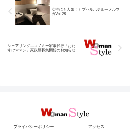
女性にも人気！カプセルホテルーメルマ
ガVol.28
シェアリングエコノミー家事代行「おた
すけママン」家政婦募集開始のお知らせ
プライバシーポリシー
アクセス