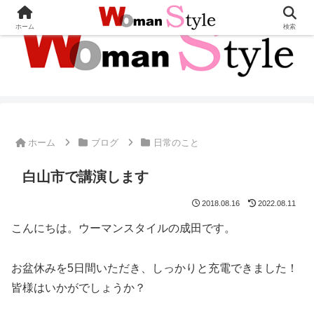
ホーム
検索
ホーム
ブログ
日常のこと
白山市で講演します
2018.08.16
2022.08.11
こんにちは。ウーマンスタイルの成田です。
お盆休みを5日間いただき、しっかりと充電できました！
皆様はいかがでしょうか？