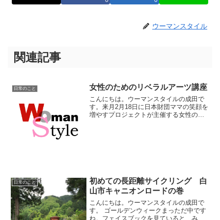
ウーマンスタイル
関連記事
女性のためのリベラルアーツ講座
日常のこと
こんにちは。ウーマンスタイルの成田で
す。来月2月18日に日本財団ママの笑顔を
増やすプロジェクトが主催する女性のた
めのリベラルアーツ講座に参加させてい
ただきます！テーマはしごと×くらし×新
ワークスタイルということで、女性のワ
ークライフバランス...
初めての長距離サイクリング 白
日常のこと
山市キャニオンロードの巻
こんにちは。ウーマンスタイルの成田で
す。 ゴールデンウィークまっただ中です
ね。フェイスブックを見ていると、みん