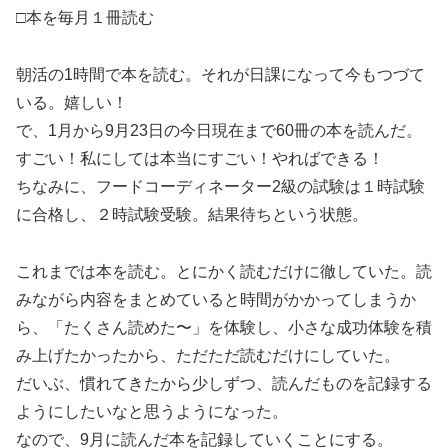
□本を毎月１冊読む
朝活の1時間で本を読む。それが日課になって今もつづて
いる。嬉しい！
で、1月から9月23日の今日現在まで60冊の本を読んだ。
すごい！私にしては本当にすごい！やればできる！
ちなみに、フードコーディネーター2級の試験は１時試験
に合格し、２時試験受験。結果待ちという状態。
これまでは本を読む。とにかく読むだけに徹していた。読
みながら内容をまとめていると時間がかかってしまうか
ら、「たくさん読めた〜」を体験し、小さな成功体験を積
み上げたかったから、ただただ読むだけにしていた。
だいぶ、慣れてきたから少しずつ、読んだものを記録する
ようにしたいなと思うようになった。
なので、9月に読んだ本を記録していくことにする。