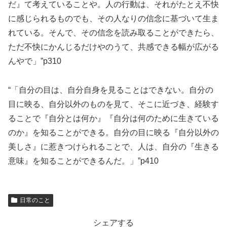
だ』て考えていることや。人の行動は、それがたとえ不快
に感じられるものでも、その人なりの信念に基づいて生ま
れている。そんで、その信念を読み取ることができたら、
ただ不快にかんじるだけやのうて、共感できる幅が広がる
んやで」”p310
“「自分の目は、自分自身を見ることはできない。自分の
目に映る、自分以外のものを見て、そこに近づき、経験す
ることで『自分とは何か』『自分は何のために生きている
のか』を知ることができる。自分の目に映る『自分以外の
美しさ』に惹きつけられることで、人は、自分の『生きる
意味』を知ることができるんだ。」”p410
日常のこと
シェアする