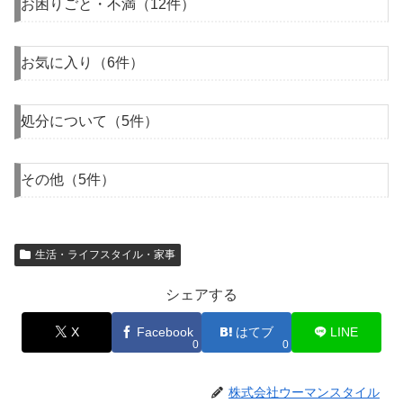
お困りごと・不満（12件）
お気に入り（6件）
処分について（5件）
その他（5件）
生活・ライフスタイル・家事
シェアする
X
Facebook
はてブ
LINE
0
0
株式会社ウーマンスタイル