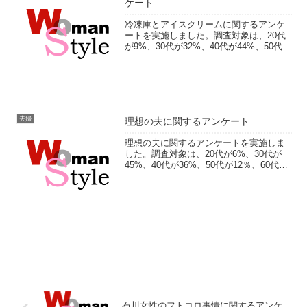
ケート
冷凍庫とアイスクリームに関するアンケ
ートを実施しました。調査対象は、20代
が9%、30代が32%、40代が44%、50代が
13％、60代以上が3％。アイスクリームの
年間出費額や冷凍庫の中身についてなど
をお聞きしました。フリー回答では、ア
イス...
夫婦
理想の夫に関するアンケート
理想の夫に関するアンケートを実施しま
した。調査対象は、20代が6%、30代が
45%、40代が36%、50代が12％、60代が
2％。夫の魅力や不満、こうしてほしいと
思っていることなどをお聞きしました。
フリー回答では、理想の夫の条件として
足りな...
石川女性のフトコロ事情に関するアンケ