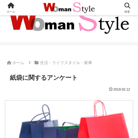
ホーム
検索
ホーム
生活・ライフスタイル・家事
紙袋に関するアンケート
2019.02.12