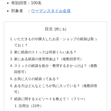
有効回答：100名
対象者 ：
ウーマンスタイル会員
目次
いただきものや購入したお店・ショップの紙袋は取っ
ておく？
家に紙袋のストックは何袋くらいある？
家にある紙袋の使用用途は？（複数回答可）
ストックの紙袋を処分・整理するきかっけは？（複数
回答可）
お気に入りの紙袋ってある？
ある方はどんなところが気に入っている？（複数回答
可）
紙袋に関するエピソードを教えて！（フリー）
活用法（22件）