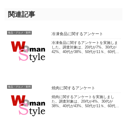
関連記事
食品・グルメ・飲料
冷凍食品に関するアンケート
冷凍食品に関するアンケートを実施しま
した。調査対象は、20代が7%、30代が
42%、40代が38%、50代が11％、60代が
1％。冷凍食品の使用頻度やどんなものを
購入するか、使っていて困ることなどを
お聞きしました。実施期間：2014年4月
1...
食品・グルメ・飲料
焼肉に関するアンケート
焼肉に関するアンケートを実施しまし
た。調査対象は、20代が4%、30代が
38%、40代が43%、50代が11％、60代以
上が4％。焼肉を食べる頻度や1人あたり
の支払額などについてお聞きしました。
フリー回答では、好きな部位やおすすめ
店など、エ...