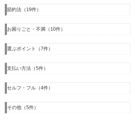
節約法（19件）
お困りごと・不満（10件）
選ぶポイント（7件）
支払い方法（5件）
セルフ・フル（4件）
その他（5件）