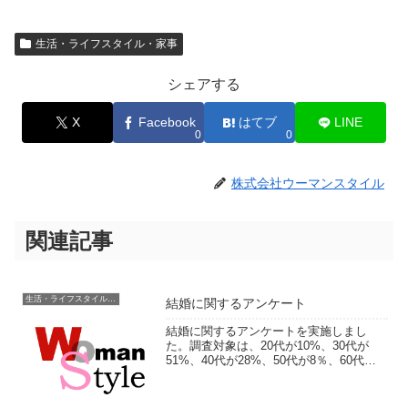
生活・ライフスタイル・家事
シェアする
X
Facebook
はてブ
LINE
0
0
株式会社ウーマンスタイル
関連記事
生活・ライフスタイル・家事
結婚に関するアンケート
結婚に関するアンケートを実施しまし
た。調査対象は、20代が10%、30代が
51%、40代が28%、50代が8％、60代以
上が2％。結婚式にかかった費用や結婚ま
でに揉めたことをなどをお聞きしていま
す。フリー回答では結婚後変わったこと