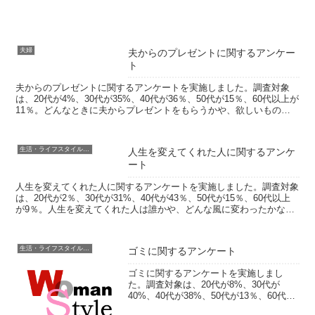
について答...
夫婦
夫からのプレゼントに関するアンケー
ト
夫からのプレゼントに関するアンケートを実施しました。調査対象
は、20代が4%、30代が35%、40代が36％、50代が15％、60代以上が
11％。どんなときに夫からプレゼントをもらうかや、欲しいものな
どをお聞きしました。フリー回答では、思い...
生活・ライフスタイル・家事
人生を変えてくれた人に関するアンケ
ート
人生を変えてくれた人に関するアンケートを実施しました。調査対象
は、20代が2％、30代が31%、40代が43％、50代が15％、60代以上
が9％。人生を変えてくれた人は誰かや、どんな風に変わったかなど
をお聞きしました。フリー回答では、人生が...
生活・ライフスタイル・家事
ゴミに関するアンケート
ゴミに関するアンケートを実施しまし
た。調査対象は、20代が8%、30代が
40%、40代が38%、50代が13％、60代以
上が2％。たまったゴミの保管場所や家に