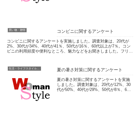
あるゴミ箱の数などをお聞きしました。
フリー回答では、ゴミ関するお困りごと
やゴミ捨て...
買い物・贈答
コンビニに関するアンケート
コンビニに関するアンケートを実施しました。調査対象は、20代が
2%、30代が34%、40代が41％、50代が16％、60代以上が7％。コン
ビニの利用頻度や便利なところ、魅力などをお聞きしました。フリー
回答では、お気に入りの商品やあったらいい...
生活・ライフスタイル・家事
夏の暑さ対策に関するアンケート
夏の暑さ対策に関するアンケートを実施
しました。調査対象は、20代が12%、30
代が50%、40代が29%、50代が8％、60
代以上が1％。暑さ対策で実践しているこ
と、寝るときの対策などをお聞きしまし
た。フリー回答では、具体的な方法や、
暑い夏...