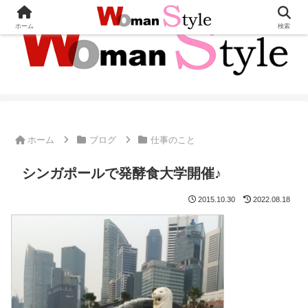
ホーム
検索
ホーム
ブログ
仕事のこと
シンガポールで発酵食大学開催♪
2015.10.30
2022.08.18