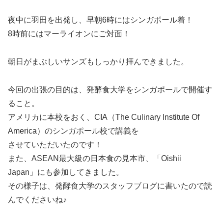
夜中に羽田を出発し、早朝6時にはシンガポール着！
8時前にはマーライオンにご対面！
朝日がまぶしいサンズもしっかり拝んできました。
今回の出張の目的は、発酵食大学をシンガポールで開催す
ること。
アメリカに本校をおく、CIA（The Culinary Institute Of
America）のシンガポール校で講義を
させていただいたのです！
また、ASEAN最大級の日本食の見本市、「Oishii
Japan」にも参加してきました。
その様子は、発酵食大学のスタッフブログに書いたので読
んでくださいね♪