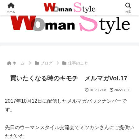
ホーム
検索
ホーム
ブログ
仕事のこと
買いたくなる時のキモチ メルマガVol.17
2017.12.08
2022.08.11
2017年10月12日に配信したメルマガバックナンバーで
す。
先日のウーマンスタイル交流会でミツカンさんにご提供い
ただいた