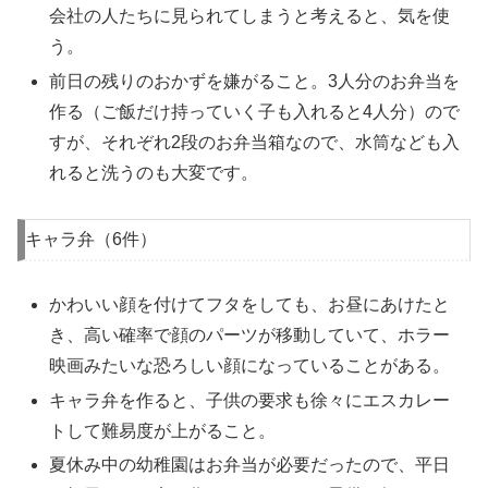
会社の人たちに見られてしまうと考えると、気を使
う。
前日の残りのおかずを嫌がること。3人分のお弁当を
作る（ご飯だけ持っていく子も入れると4人分）ので
すが、それぞれ2段のお弁当箱なので、水筒なども入
れると洗うのも大変です。
キャラ弁（6件）
かわいい顔を付けてフタをしても、お昼にあけたと
き、高い確率で顔のパーツが移動していて、ホラー
映画みたいな恐ろしい顔になっていることがある。
キャラ弁を作ると、子供の要求も徐々にエスカレー
トして難易度が上がること。
夏休み中の幼稚園はお弁当が必要だったので、平日