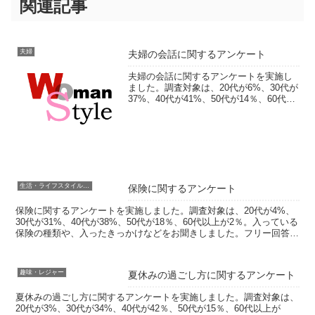
関連記事
夫婦
夫婦の会話に関するアンケート
夫婦の会話に関するアンケートを実施し
ました。調査対象は、20代が6%、30代が
37%、40代が41%、50代が14％、60代以
上が2％。夫婦の会話時間や満足度などを
お聞きしました。フリー回答では、会話
に関する不満やよく話す内容などエピソ
ード...
生活・ライフスタイル・家事
保険に関するアンケート
保険に関するアンケートを実施しました。調査対象は、20代が4%、
30代が31%、40代が38%、50代が18％、60代以上が2％。入っている
保険の種類や、入ったきっかけなどをお聞きしました。フリー回答で
は、保険に関する不安やお困りごと、実際...
趣味・レジャー
夏休みの過ごし方に関するアンケート
夏休みの過ごし方に関するアンケートを実施しました。調査対象は、
20代が3%、30代が34%、40代が42％、50代が15％、60代以上が