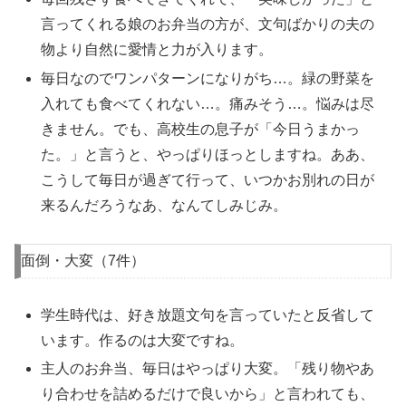
言ってくれる娘のお弁当の方が、文句ばかりの夫の
物より自然に愛情と力が入ります。
毎日なのでワンパターンになりがち…。緑の野菜を
入れても食べてくれない…。痛みそう…。悩みは尽
きません。でも、高校生の息子が「今日うまかっ
た。」と言うと、やっぱりほっとしますね。ああ、
こうして毎日が過ぎて行って、いつかお別れの日が
来るんだろうなあ、なんてしみじみ。
面倒・大変（7件）
学生時代は、好き放題文句を言っていたと反省して
います。作るのは大変ですね。
主人のお弁当、毎日はやっぱり大変。「残り物やあ
り合わせを詰めるだけで良いから」と言われても、