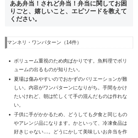
ああ弁当！されど弁当！弁当に関してお困
りごと、嬉しいこと、エピソードを教えて
ください。
マンネリ・ワンパターン（14件）
ボリューム重視のため肉ばかりです。魚料理でボリ
ュームの出るものが知りたい。
夏場は傷みやすいのでおかずのバリエーションが難
しい。内容がワンパターンになりがち。手間をかけ
たいけれど、朝は忙しくて手の混んだものは作れな
い。
子供に手がかかるため、どうしても夕食と同じもの
やアレンジ品になります。かといって、冷凍食品は
好きじゃない…。どうにかして美味しいお弁当を作