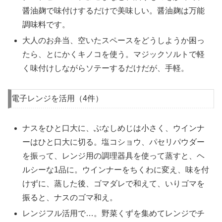
醤油麹で味付けするだけで美味しい。醤油麹は万能
調味料です。
大人のお弁当、空いたスペースをどうしようか困っ
たら、とにかくキノコを使う。マジックソルトで軽
く味付けしながらソテーするだけだが、手軽。
電子レンジを活用（4件）
ナスをひと口大に、ぶなしめじは小さく、ウインナ
ーはひと口大に切る。塩コショウ、パセリパウダー
を振って、レンジ用の調理器具を使って蒸すと、ヘ
ルシーな1品に。ウインナーをちくわに変え、味を付
けずに、蒸した後、ゴマダレで和えて、いりゴマを
振ると、ナスのゴマ和え。
レンジフル活用で…。野菜くずを集めてレンジでチ