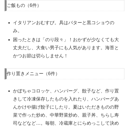
ご飯もの（6件）
イタリアンおむすび。具はバターと黒コショウの
み。
困ったときは「のり段々」！おかずが少なくても大
丈夫だし、大食い男子にも人気があります。海苔と
かつお節は切らしません！
作り置きメニュー（6件）
かぼちゃコロッケ、ハンバーグ、餃子など、作り置
きして冷凍保存したものを入れたり、ハンバーグあ
んかけや揚げ餃子にしたり。夏はいただきものの野
菜で作った炒め、中華野菜炒め、親子丼、ちらし寿
司などなど…。毎朝、冷蔵庫とにらめっこして決め