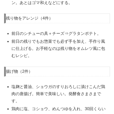
ン。あとはゴマ和えなどにする。
残り物をアレンジ（4件）
前日のシチューの具＋チーズ⇒グラタンポテト。
前日の残りでもお惣菜でも必ず手を加え、手作り風
に仕上げる。お手軽なのは残り物をオムレツ風に包
むレシピ。
揚げ物（2件）
塩麹と醤油、ショウガのすりおろしに漬けこんだ鶏
肉の唐揚げ。簡単で美味しい。発酵食さまさまで
す。
鶏肉に塩、コショウ、めんつゆを入れ、30回くらい