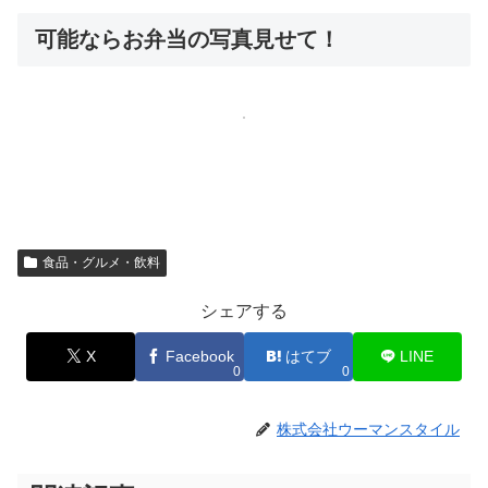
可能ならお弁当の写真見せて！
食品・グルメ・飲料
シェアする
X
Facebook
はてブ
LINE
0
0
株式会社ウーマンスタイル