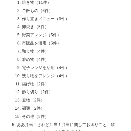
焼き物（11件）
ご飯もの（6件）
作り置きメニュー（6件）
卵焼き（5件）
野菜アレンジ（5件）
市販品を活用（5件）
和え物（4件）
炒め物（4件）
電子レンジを活用（4件）
残り物をアレンジ（4件）
揚げ物（2件）
飾り切り（2件）
煮物（2件）
麺類（2件）
その他（3件）
ああ弁当！されど弁当！弁当に関してお困りごと、嬉