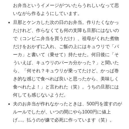
お弁当というイメージがついたらうれしいなって思
いながら作るようにしています。
旦那とケンカした次の日のお弁当。作りたくなかっ
たけれど、作らなくても何の支障も旦那にはないの
で（コンビニ弁当を買うだけ）、祖母がくれた煮物
だけをおかずに入れ、ご飯の上にはキュウリで「バ
ーカ」と書いて（乗せて）持たせた。何日後に「そ
ういえば、キュウリのバーカ分かった？」と聞いた
ら、「何それ？キュウリが乗ってたけど、かっぱ巻
き的な感じで食べれば良いと思ったから、美味しく
食べれたよ！」と言われた（笑）。うちの旦那には
何しても感じないようだ。
夫のお弁当が作れなかったときは、500円を渡すのが
ルールでしたが、いつの間にやら1000円に値上
げ…。払うのが嫌で必死に作っています（笑）。