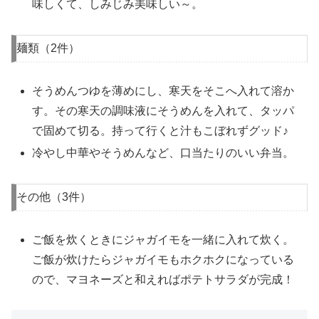
味しくて、しみじみ美味しい～。
麺類（2件）
そうめんつゆを薄めにし、寒天をそこへ入れて溶か
す。その寒天の調味液にそうめんを入れて、タッパ
で固めて切る。持って行くと汁もこぼれずグッド♪
冷やし中華やそうめんなど、口当たりのいい弁当。
その他（3件）
ご飯を炊くときにジャガイモを一緒に入れて炊く。
ご飯が炊けたらジャガイモもホクホクになっている
ので、マヨネーズと和えればポテトサラダが完成！