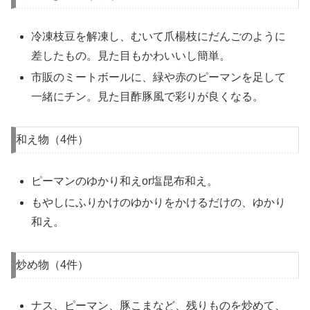
冷凍枝豆を解凍し、むいて爪楊枝にだんごのように
差したもの。見た目もかわいいし簡単。
市販のミートボールに、緑や赤のピーマンを足して
一緒にチン。見た目酢豚風で彩りが良くなる。
和え物（4件）
ピーマンのゆかり和えor塩昆布和え。
もやしにふりかけのゆかりをかけるだけの、ゆかり
和え。
炒め物（4件）
ナス、ピーマン、豚こまなど、残りものを炒めて、