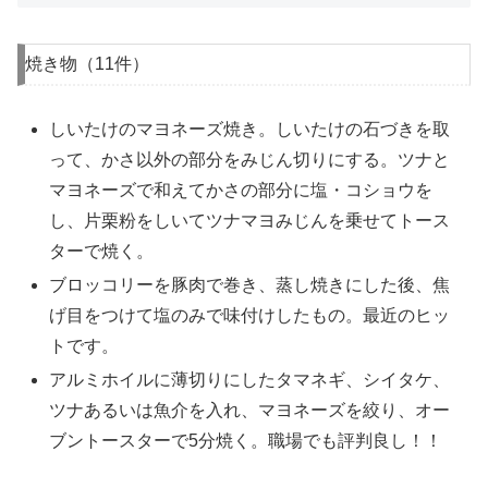
焼き物（11件）
しいたけのマヨネーズ焼き。しいたけの石づきを取
って、かさ以外の部分をみじん切りにする。ツナと
マヨネーズで和えてかさの部分に塩・コショウを
し、片栗粉をしいてツナマヨみじんを乗せてトース
ターで焼く。
ブロッコリーを豚肉で巻き、蒸し焼きにした後、焦
げ目をつけて塩のみで味付けしたもの。最近のヒッ
トです。
アルミホイルに薄切りにしたタマネギ、シイタケ、
ツナあるいは魚介を入れ、マヨネーズを絞り、オー
ブントースターで5分焼く。職場でも評判良し！！