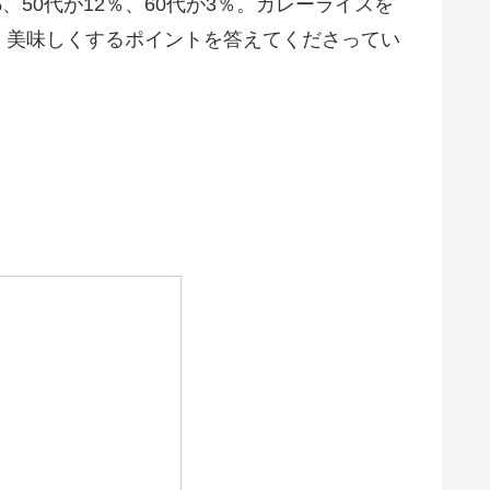
、50代が12％、60代が3％。カレーライスを
、美味しくするポイントを答えてくださってい