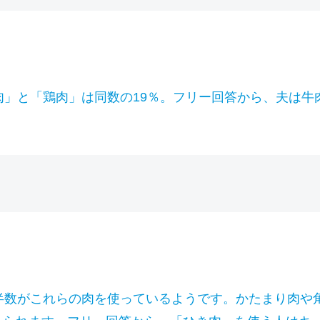
肉」と「鶏肉」は同数の19％。フリー回答から、夫は
半数がこれらの肉を使っているようです。かたまり肉や