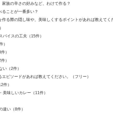
、家族の辛さの好みなど、わけて作る？
べることが一番多い？
を作る際の隠し味や、美味しくするポイントがあれば教えてく
）
スパイスの工夫（15件）
3件）
8件）
2件）
ない（2件）
るエピソードがあれば教えてください。（フリー）
12件）
・美味しいカレー（11件）
）
の違い（8件）