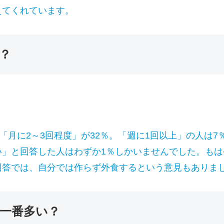
えてくれています。
？
「月に2～3回程度」が32％。「週に1回以上」の人は7
い」と回答した人はわずか1％しかいませんでした。も
回答では、自分では作らず外食するという意見もありま
一番多い？