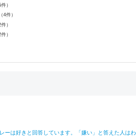
5件）
（4件）
2件）
2件）
）
カレーは好きと回答しています。「嫌い」と答えた人は