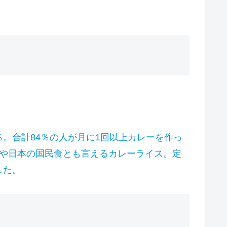
％。合計84％の人が月に1回以上カレーを作っ
はや日本の国民食とも言えるカレーライス。定
した。