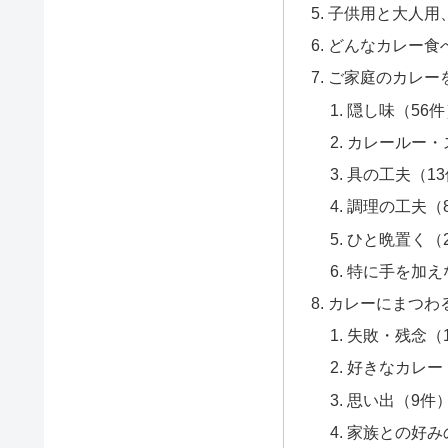
子供用と大人用
どんなカレー食
ご家庭のカレー
隠し味（56件
カレールー・
具の工夫（1
調理の工夫（
ひと晩置く（
特に手を加え
カレーにまつわ
失敗・残念（
好きなカレー
思い出（9件
家族との好み