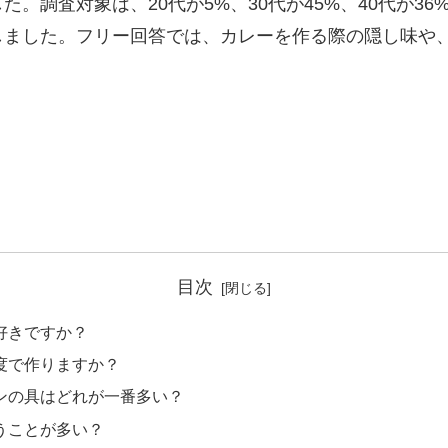
調査対象は、20代が5%、30代が45%、40代が36%
しました。フリー回答では、カレーを作る際の隠し味や
目次
好きですか？
度で作りますか？
ンの具はどれが一番多い？
うことが多い？