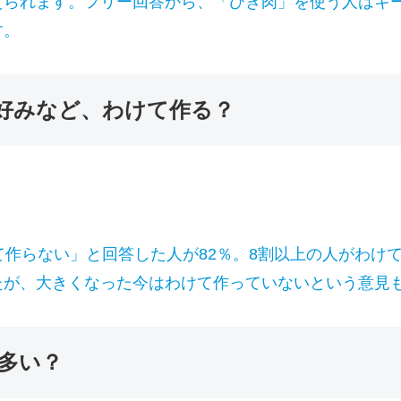
えられます。フリー回答から、「ひき肉」を使う人はキ
す。
好みなど、わけて作る？
て作らない」と回答した人が82％。8割以上の人がわけ
たが、大きくなった今はわけて作っていないという意見
多い？