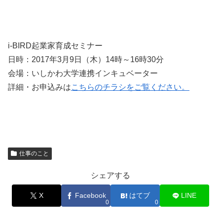
i-BIRD起業家育成セミナー
日時：2017年3月9日（木）14時～16時30分
会場：いしかわ大学連携インキュベーター
詳細・お申込みは
こちらのチラシをご覧ください。
仕事のこと
シェアする
X
Facebook
はてブ
LINE
0
0