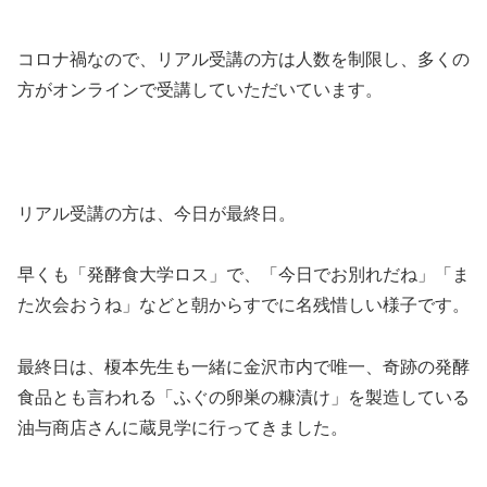
コロナ禍なので、リアル受講の方は人数を制限し、多くの
方がオンラインで受講していただいています。
リアル受講の方は、今日が最終日。
早くも「発酵食大学ロス」で、「今日でお別れだね」「ま
た次会おうね」などと朝からすでに名残惜しい様子です。
最終日は、榎本先生も一緒に金沢市内で唯一、奇跡の発酵
食品とも言われる「ふぐの卵巣の糠漬け」を製造している
油与商店さんに蔵見学に行ってきました。