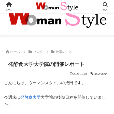
ホーム
検索
ホーム
ブログ
仕事のこと
発酵食大学大学院の開催レポート
2021.10.03
2022.08.04
こんにちは。ウーマンスタイルの成田です。
今週末は
発酵食大学
大学院の後期日程を開催していまし
た。