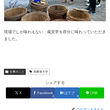
現場でしか味わえない、蔵見学を存分に味わっていただき
ました。
仕事のこと
発酵食大学
シェアする
X
Facebook
はてブ
LINE
0
0
ウーマンスタイル